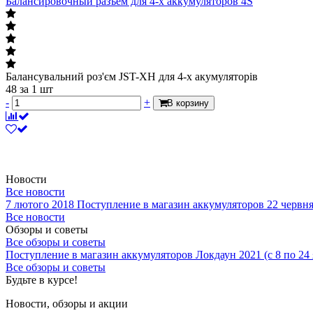
Балансировочный разъём для 4-х аккумуляторов 4S
Балансувальний роз'єм JST-XH для 4-х акумуляторів
48
за 1 шт
-
+
В корзину
Новости
Все новости
7 лютого 2018
Поступление в магазин аккумуляторов
22 червн
Все новости
Обзоры и советы
Все обзоры и советы
Поступление в магазин аккумуляторов
Локдаун 2021 (с 8 по 24
Все обзоры и советы
Будьте в курсе!
Новости, обзоры и акции