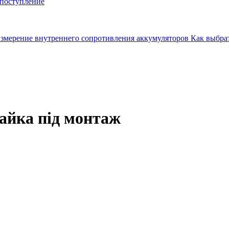
поступление
змерение внутреннего сопротивления аккумуляторов
Как выбрат
гайка під монтаж