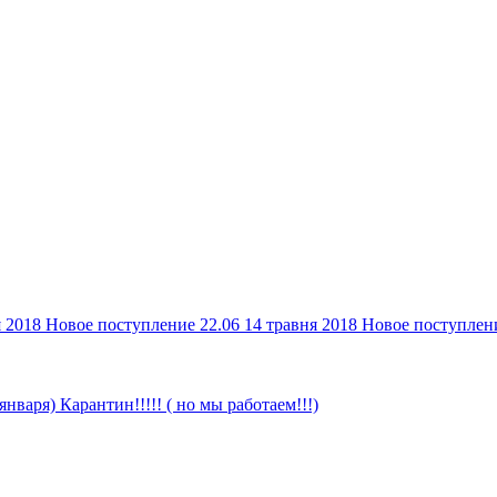
я 2018
Новое поступление 22.06
14 травня 2018
Новое поступлен
 января)
Карантин!!!!! ( но мы работаем!!!)