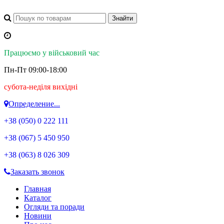
Працюємо у військовий час
Пн-Пт 09:00-18:00
субота-неділя вихідні
Определение...
+38 (050)
0 222 111
+38 (067)
5 450 950
+38 (063)
8 026 309
Заказать звонок
Главная
Каталог
Огляди та поради
Новини