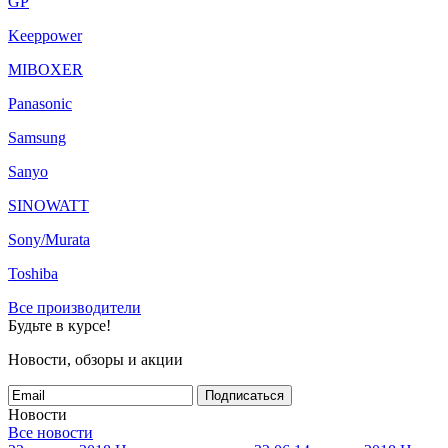
GP
Keeppower
MIBOXER
Panasonic
Samsung
Sanyo
SINOWATT
Sony/Murata
Toshiba
Все производители
Будьте в курсе!
Новости, обзоры и акции
Подписаться
Новости
Все новости