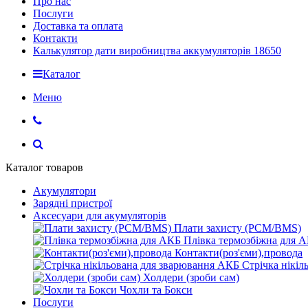
Про нас
Послуги
Доставка та оплата
Контакти
Калькулятор дати виробництва аккумуляторів 18650
Каталог
Меню
Каталог товаров
Акумулятори
Зарядні пристрої
Аксесуари для акумуляторів
Плати захисту (PCM/BMS)
Плівка термозбіжна для 
Контакти(роз'єми),провода
Стрічка нікі
Холдери (зроби сам)
Чохли та Бокси
Послуги