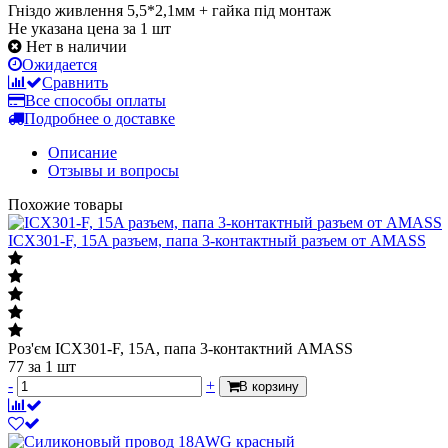
Гніздо живлення 5,5*2,1мм + гайка під монтаж
Не указана цена за 1 шт
Нет в наличии
Ожидается
Сравнить
Все способы оплаты
Подробнее о доставке
Описание
Отзывы и вопросы
Похожие товары
ICX301-F, 15A разъем, папа 3-контактный разъем от AMASS
Роз'єм ICX301-F, 15A, папа 3-контактний AMASS
77
за 1 шт
-
+
В корзину