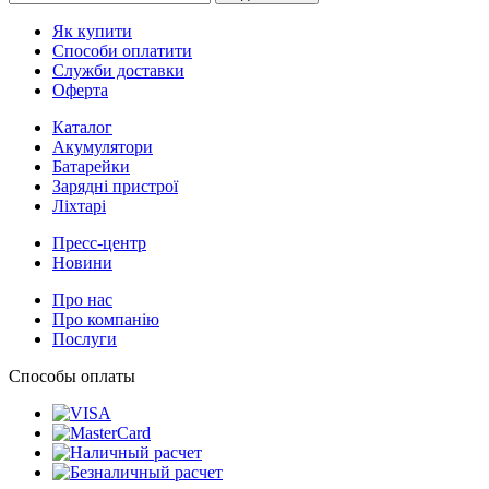
Як купити
Способи оплатити
Служби доставки
Оферта
Каталог
Акумулятори
Батарейки
Зарядні пристрої
Ліхтарі
Пресс-центр
Новини
Про нас
Про компанію
Послуги
Способы оплаты