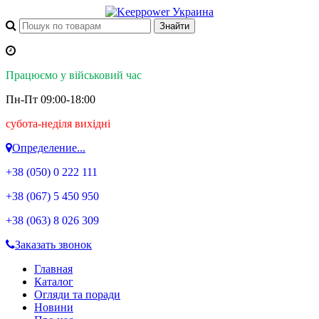
Працюємо у військовий час
Пн-Пт 09:00-18:00
субота-неділя вихідні
Определение...
+38 (050)
0 222 111
+38 (067)
5 450 950
+38 (063)
8 026 309
Заказать звонок
Главная
Каталог
Огляди та поради
Новини