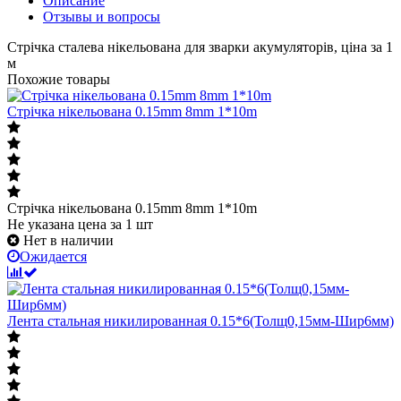
Описание
Отзывы и вопросы
Стрічка сталева нікельована для зварки акумуляторів, ціна за 1
м
Похожие товары
Стрічка нікельована 0.15mm 8mm 1*10m
Стрічка нікельована 0.15mm 8mm 1*10m
Не указана цена
за 1 шт
Нет в наличии
Ожидается
Лента стальная никилированная 0.15*6(Толщ0,15мм-Шир6мм)