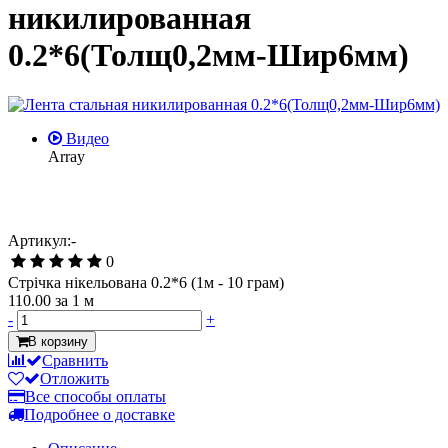
никилированная
0.2*6(Толщ0,2мм-Шир6мм)
Видео
Array
Артикул:-
0
Стрічка нікельована 0.2*6 (1м - 10 грам)
110.00
за 1 м
-
+
В корзину
Сравнить
Отложить
Все способы оплаты
Подробнее о доставке