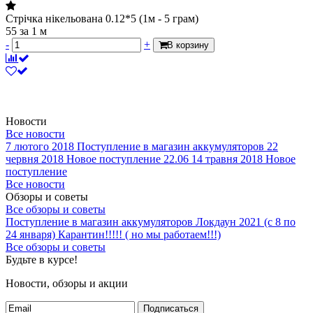
Стрічка нікельована 0.12*5 (1м - 5 грам)
55
за 1 м
-
+
В корзину
Новости
Все новости
7 лютого 2018
Поступление в магазин аккумуляторов
22
червня 2018
Новое поступление 22.06
14 травня 2018
Новое
поступление
Все новости
Обзоры и советы
Все обзоры и советы
Поступление в магазин аккумуляторов
Локдаун 2021 (с 8 по
24 января)
Карантин!!!!! ( но мы работаем!!!)
Все обзоры и советы
Будьте в курсе!
Новости, обзоры и акции
Подписаться