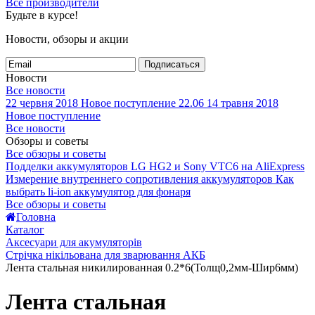
Все производители
Будьте в курсе!
Новости, обзоры и акции
Подписаться
Новости
Все новости
22 червня 2018
Новое поступление 22.06
14 травня 2018
Новое поступление
Все новости
Обзоры и советы
Все обзоры и советы
Подделки аккумуляторов LG HG2 и Sony VTC6 на AliExpress
Измерение внутреннего сопротивления аккумуляторов
Как
выбрать li-ion аккумулятор для фонаря
Все обзоры и советы
Головна
Каталог
Аксесуари для акумуляторів
Стрічка нікільована для зварювання АКБ
Лента стальная никилированная 0.2*6(Толщ0,2мм-Шир6мм)
Лента стальная