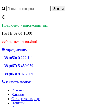
Працюємо у військовий час
Пн-Пт 09:00-18:00
субота-неділя вихідні
Определение...
+38 (050)
0 222 111
+38 (067)
5 450 950
+38 (063)
8 026 309
Заказать звонок
Главная
Каталог
Огляди та поради
Новини