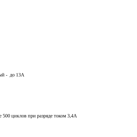
ый - до 13А
е 500 циклов при разряде током 3,4А