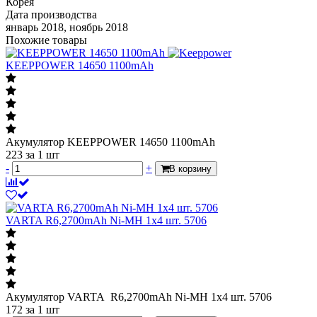
Корея
Дата производства
январь 2018, ноябрь 2018
Похожие товары
KEEPPOWER 14650 1100mAh
Акумулятор KEEPPOWER 14650 1100mAh
223
за 1 шт
-
+
В корзину
VARTA R6,2700mAh Ni-MH 1х4 шт. 5706
Акумулятор VARTA R6,2700mAh Ni-MH 1х4 шт. 5706
172
за 1 шт