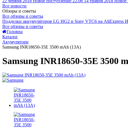
22 червня 2018
Новое поступление 22.06
14 травня 2018
Новое 
Все новости
Обзоры и советы
Все обзоры и советы
Подделки аккумуляторов LG HG2 и Sony VTC6 на AliExpress
И
Все обзоры и советы
Головна
Каталог
Акумулятори
Samsung INR18650-35E 3500 mAh (13А)
Samsung INR18650-35E 3500 m