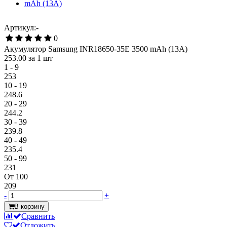
Артикул:-
0
Акумулятор Samsung INR18650-35E 3500 mAh (13А)
253.00
за 1 шт
1 - 9
253
10 - 19
248.6
20 - 29
244.2
30 - 39
239.8
40 - 49
235.4
50 - 99
231
От 100
209
-
+
В корзину
Сравнить
Отложить