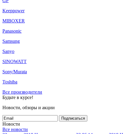
GP
Keeppower
MIBOXER
Panasonic
Samsung
Sanyo
SINOWATT
Sony/Murata
Toshiba
Все производители
Будьте в курсе!
Новости, обзоры и акции
Подписаться
Новости
Все новости