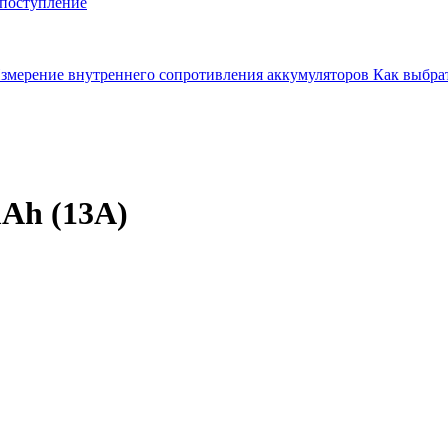
поступление
змерение внутреннего сопротивления аккумуляторов
Как выбрат
Ah (13А)