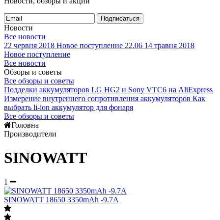
Новости, обзоры и акции
Подписаться
Новости
Все новости
22 червня 2018
Новое поступление 22.06
14 травня 2018
Новое поступление
Все новости
Обзоры и советы
Все обзоры и советы
Подделки аккумуляторов LG HG2 и Sony VTC6 на AliExpress
Измерение внутреннего сопротивления аккумуляторов
Как
выбрать li-ion аккумулятор для фонаря
Все обзоры и советы
Головна
Производители
SINOWATT
1
SINOWATT 18650 3350mAh -9.7A