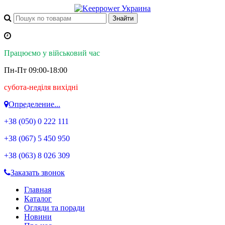
Працюємо у військовий час
Пн-Пт 09:00-18:00
субота-неділя вихідні
Определение...
+38 (050)
0 222 111
+38 (067)
5 450 950
+38 (063)
8 026 309
Заказать звонок
Главная
Каталог
Огляди та поради
Новини