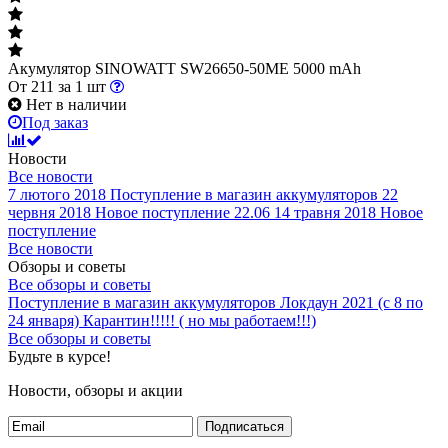
Акумулятор SINOWATT SW26650-50ME 5000 mAh
От
211
за 1 шт
Нет в наличии
Под заказ
Новости
Все новости
7 лютого 2018
Поступление в магазин аккумуляторов
22
червня 2018
Новое поступление 22.06
14 травня 2018
Новое
поступление
Все новости
Обзоры и советы
Все обзоры и советы
Поступление в магазин аккумуляторов
Локдаун 2021 (с 8 по
24 января)
Карантин!!!!! ( но мы работаем!!!)
Все обзоры и советы
Будьте в курсе!
Новости, обзоры и акции
Подписаться