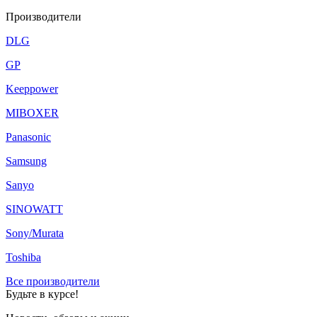
Производители
DLG
GP
Keeppower
MIBOXER
Panasonic
Samsung
Sanyo
SINOWATT
Sony/Murata
Toshiba
Все производители
Будьте в курсе!