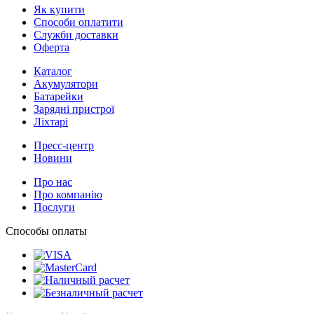
Як купити
Способи оплатити
Служби доставки
Оферта
Каталог
Акумулятори
Батарейки
Зарядні пристрої
Ліхтарі
Пресс-центр
Новини
Про нас
Про компанію
Послуги
Способы оплаты