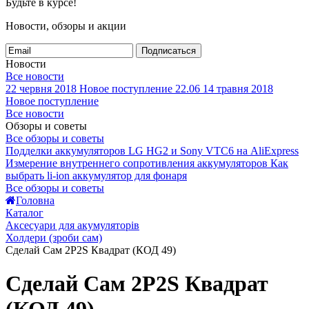
Будьте в курсе!
Новости, обзоры и акции
Подписаться
Новости
Все новости
22 червня 2018
Новое поступление 22.06
14 травня 2018
Новое поступление
Все новости
Обзоры и советы
Все обзоры и советы
Подделки аккумуляторов LG HG2 и Sony VTC6 на AliExpress
Измерение внутреннего сопротивления аккумуляторов
Как
выбрать li-ion аккумулятор для фонаря
Все обзоры и советы
Головна
Каталог
Аксесуари для акумуляторів
Холдери (зроби сам)
Сделай Сам 2P2S Квадрат (КОД 49)
Сделай Сам 2P2S Квадрат