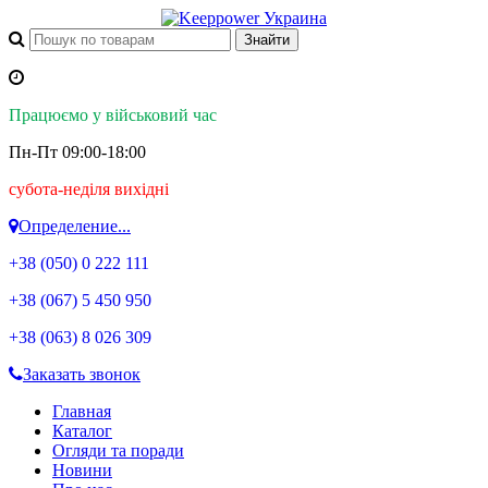
Працюємо у військовий час
Пн-Пт 09:00-18:00
субота-неділя вихідні
Определение...
+38 (050)
0 222 111
+38 (067)
5 450 950
+38 (063)
8 026 309
Заказать звонок
Главная
Каталог
Огляди та поради
Новини