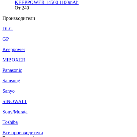
KEEPPOWER 14500 1100mAh
От
240
Производители
DLG
GP
Keeppower
MIBOXER
Panasonic
Samsung
Sanyo
SINOWATT
Sony/Murata
Toshiba
Все производители