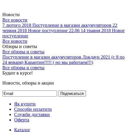
Новости
Все новости
7 лютого 2018
Поступление в магазин аккумуляторов
22
червня 2018
Новое поступление 22.06
14 травня 2018
Новое
поступление
Все новости
Обзоры и советы
Все обзоры и советы
Поступление в магазин аккумуляторов
Локдаун 2021 (с 8 по
24 января)
Карантин!!!!! ( но мы работаем!!!)
Все обзоры и советы
Будьте в курсе!
Новости, обзоры и акции
Подписаться
Як купити
Способи оплатити
Служби доставки
Оферта
Каталог