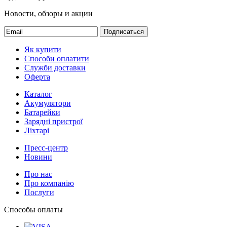
Новости, обзоры и акции
Подписаться
Як купити
Способи оплатити
Служби доставки
Оферта
Каталог
Акумулятори
Батарейки
Зарядні пристрої
Ліхтарі
Пресс-центр
Новини
Про нас
Про компанію
Послуги
Способы оплаты