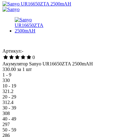
Артикул:-
0
Акумулятор Sanyo UR16650ZTA 2500mAH
330.00
за 1 шт
1 - 9
330
10 - 19
321.2
20 - 29
312.4
30 - 39
308
40 - 49
297
50 - 59
286