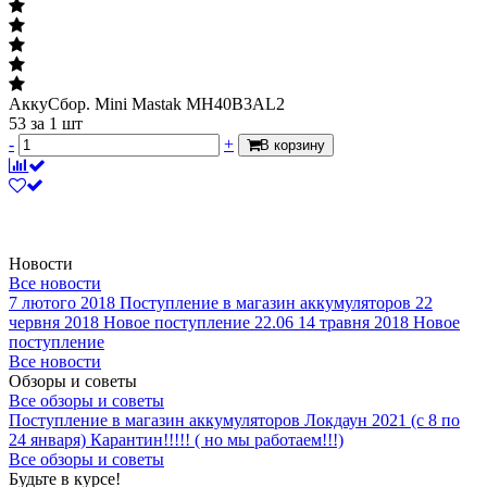
АккуСбор. Mini Mastak MH40B3AL2
53
за 1 шт
-
+
В корзину
Новости
Все новости
7 лютого 2018
Поступление в магазин аккумуляторов
22
червня 2018
Новое поступление 22.06
14 травня 2018
Новое
поступление
Все новости
Обзоры и советы
Все обзоры и советы
Поступление в магазин аккумуляторов
Локдаун 2021 (с 8 по
24 января)
Карантин!!!!! ( но мы работаем!!!)
Все обзоры и советы
Будьте в курсе!