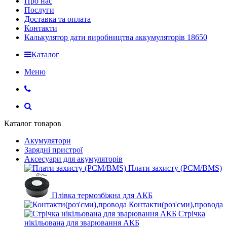
Про нас
Послуги
Доставка та оплата
Контакти
Калькулятор дати виробництва аккумуляторів 18650
Каталог
Меню
Каталог товаров
Акумулятори
Зарядні пристрої
Аксесуари для акумуляторів
Плати захисту (PCM/BMS)
Плівка термозбіжна для АКБ
Контакти(роз'єми),провода
Стрічка
нікільована для зварювання АКБ