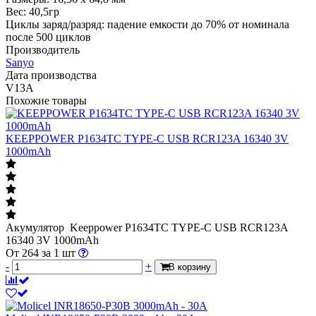
Вес: 40,5гр
Циклы заряд/разряд: падение емкости до 70% от номинала
после 500 циклов
Производитель
Sanyo
Дата производства
V13A
Похожие товары
KEEPPOWER P1634TC TYPE-C USB RCR123A 16340 3V
1000mAh
Акумулятор Keeppower P1634TC TYPE-C USB RCR123A
16340 3V 1000mAh
От
264
за 1 шт
-
+
В корзину