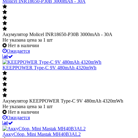
Molicel INR18650-P30B 3000mAh - 30A
Акумулятор Molicel INR18650-P30B 3000mAh - 30A
Не указана цена
за 1 шт
Нет в наличии
Ожидается
KEEPPOWER Type-C 9V 480mAh 4320mWh
Акумулятор KEEPPOWER Type-C 9V 480mAh 4320mWh
Не указана цена
за 1 шт
Нет в наличии
Ожидается
АккуСбор. Mini Mastak MH40B3AL2