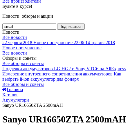
Все производители
Будьте в курсе!
Новости, обзоры и акции
Подписаться
Новости
Все новости
22 червня 2018
Новое поступление 22.06
14 травня 2018
Новое поступление
Все новости
Обзоры и советы
Все обзоры и советы
Подделки аккумуляторов LG HG2 и Sony VTC6 на AliExpress
Измерение внутреннего сопротивления аккумуляторов
Как
выбрать li-ion аккумулятор для фонаря
Все обзоры и советы
Головна
Каталог
Акумулятори
Sanyo UR16650ZTA 2500mAH
Sanyo UR16650ZTA 2500mAH