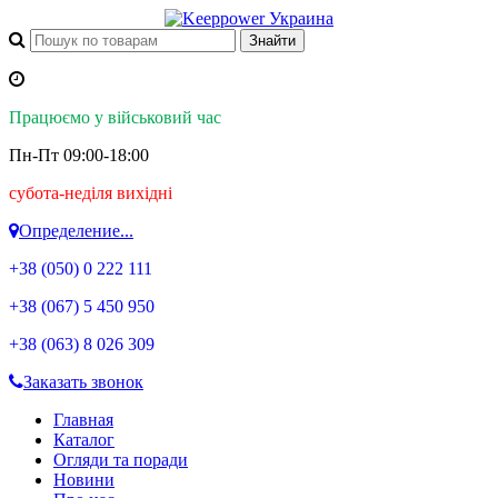
Працюємо у військовий час
Пн-Пт 09:00-18:00
субота-неділя вихідні
Определение...
+38 (050)
0 222 111
+38 (067)
5 450 950
+38 (063)
8 026 309
Заказать звонок
Главная
Каталог
Огляди та поради
Новини