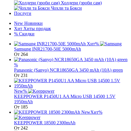
Холдери (зроби сам)
Чохли та Бокси
Послуги
New
Новинки
Хит
Хиты продаж
%
Скидки
Хит
%
Samsung INR21700-50E 5000mAh
От
264
%
Panasonic (Sanyo) NCR18650GA 3450 mAh (10A) green
От
231
New
%
KEEPPOWER P1450U1 AA Micro USB 14500 1.5V
1950mAh
От
185
New
Хит
%
KEEPPOWER 18500 2300mAh
От
242